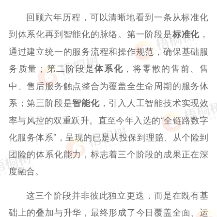
回顾六年历程，可以清晰地看到一条从标准化
到体系化再到智能化的脉络。第一阶段是
，
标准化
通过建立统一的服务流程和操作规范，确保基础服
务质量；第二阶段是
，将零散的售前、售
体系化
中、售后服务触点整合为覆盖全生命周期的服务体
系；第三阶段是
，引入人工智能技术实现效
智能化
率与风控的双重跃升。直至今年入选的“全链路数字
化服务体系”，呈现的已是从投保到理赔、从个险到
团险的体系化能力，标志着三个阶段的成果正在深
度融合。
这三个阶段并非彼此独立更迭，而是在既有基
础上的叠加与升华，最终形成了今日覆盖全面、运