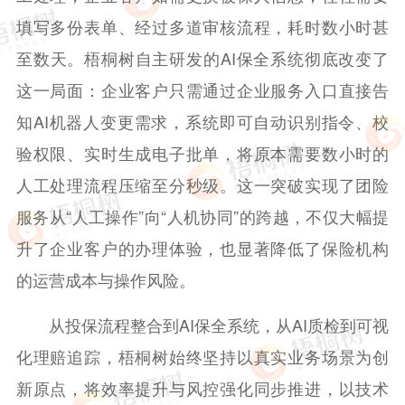
填写多份表单、经过多道审核流程，耗时数小时甚
至数天。梧桐树自主研发的AI保全系统彻底改变了
这一局面：企业客户只需通过企业服务入口直接告
知AI机器人变更需求，系统即可自动识别指令、校
验权限、实时生成电子批单，将原本需要数小时的
人工处理流程压缩至分秒级。这一突破实现了团险
服务从“人工操作”向“人机协同”的跨越，不仅大幅提
升了企业客户的办理体验，也显著降低了保险机构
的运营成本与操作风险。
从投保流程整合到AI保全系统，从AI质检到可视
化理赔追踪，梧桐树始终坚持以真实业务场景为创
新原点，将效率提升与风控强化同步推进，以技术