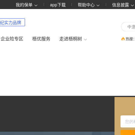
我的保单
app下载
帮助中心
信息披露
纪实力品牌
企业险专区
梧优服务
走进梧桐树
热搜