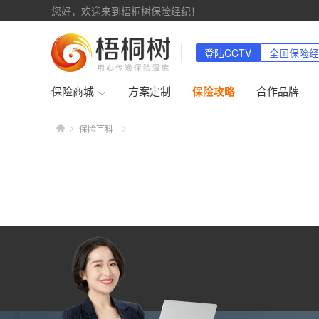
您好，欢迎来到梧桐树保险经纪！
登陆CCTV
全国保险经
保险商城
方案定制
保险攻略
合作品牌
保险百科