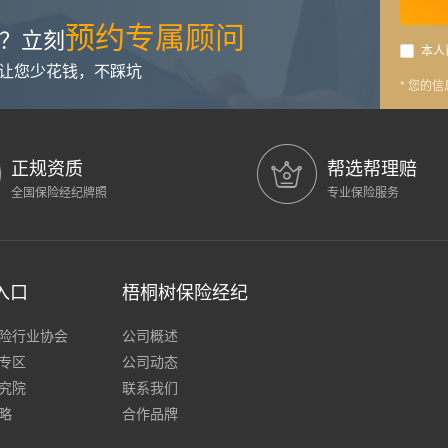
预约专属顾问
？立刻
本人
，让您少花钱，不踩坑
* 您的
正规资质
帮选帮理赔
全国保险经纪牌照
专业保险服务
入口
梧桐树保险经纪
险行业协会
公司概述
专区
公司动态
究院
联系我们
略
合作品牌