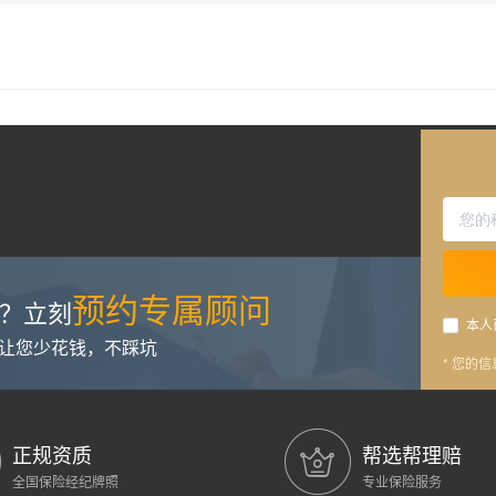
预约专属顾问
？立刻
本人
，让您少花钱，不踩坑
* 您的
正规资质
帮选帮理赔
全国保险经纪牌照
专业保险服务