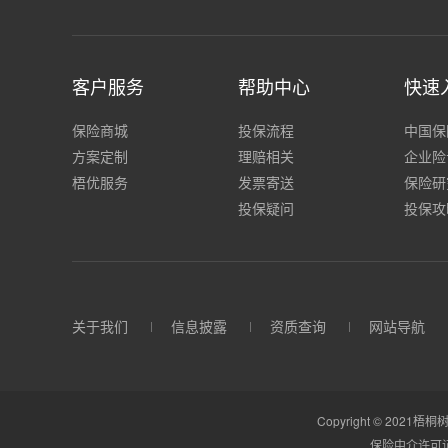
客户服务
帮助中心
快速
保险商城
投保流程
中国保
方案定制
理赔相关
企业险
梧优服务
发票寄送
保险研
投保疑问
投保攻
关于我们
信息披露
资质查询
网站导航
Copyright © 2021梧桐树
保险中介许可证：