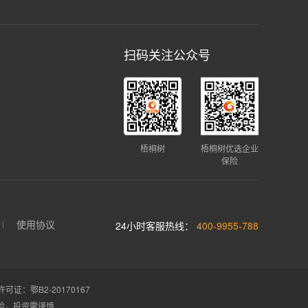
扫码关注公众号
梧桐树
梧桐树优选企业
保险
使用协议
24小时客服热线：
400-9955-788
证：鄂B2-20170167
险，投资需谨慎