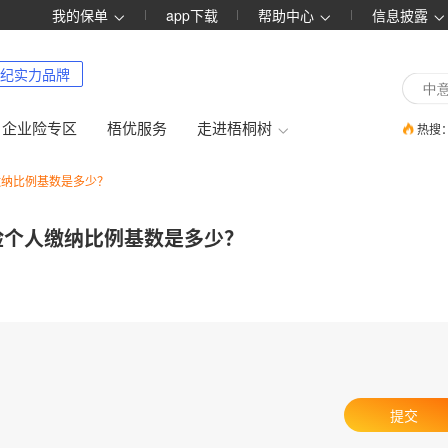
我的保单
app下载
帮助中心
信息披露
纪实力品牌
企业险专区
梧优服务
走进梧桐树
热搜
缴纳比例基数是多少？
险个人缴纳比例基数是多少？
提交