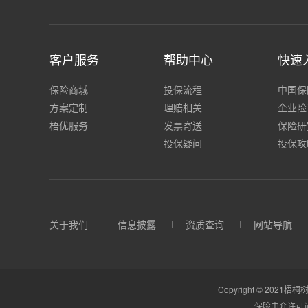
客户服务
帮助中心
快速
保险商城
投保流程
中国保
方案定制
理赔相关
企业险
梧优服务
发票寄送
保险研
投保疑问
投保攻
关于我们
信息披露
资质查询
网站导航
Copyright © 2021梧桐树
保险中介许可证：