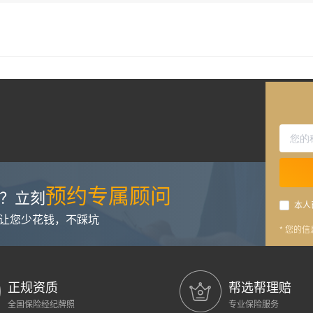
预约专属顾问
？立刻
本人
，让您少花钱，不踩坑
* 您的
正规资质
帮选帮理赔
全国保险经纪牌照
专业保险服务