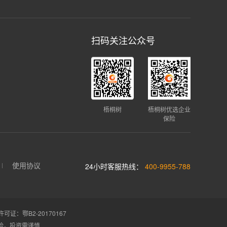
扫码关注公众号
梧桐树
梧桐树优选企业
保险
使用协议
24小时客服热线：
400-9955-788
证：鄂B2-20170167
险，投资需谨慎