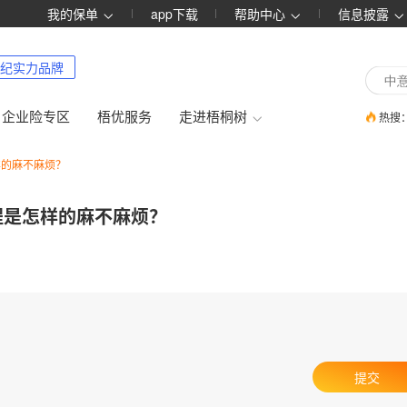
我的保单
app下载
帮助中心
信息披露
纪实力品牌
企业险专区
梧优服务
走进梧桐树
热搜
样的麻不麻烦？
程是怎样的麻不麻烦？
提交