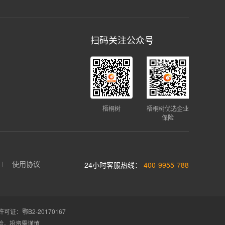
扫码关注公众号
梧桐树
梧桐树优选企业
保险
使用协议
24小时客服热线：
400-9955-788
证：鄂B2-20170167
险，投资需谨慎