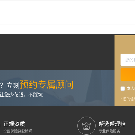
预约专属顾问
？立刻
本人
，让您少花钱，不踩坑
* 您的
正规资质
帮选帮理赔
全国保险经纪牌照
专业保险服务