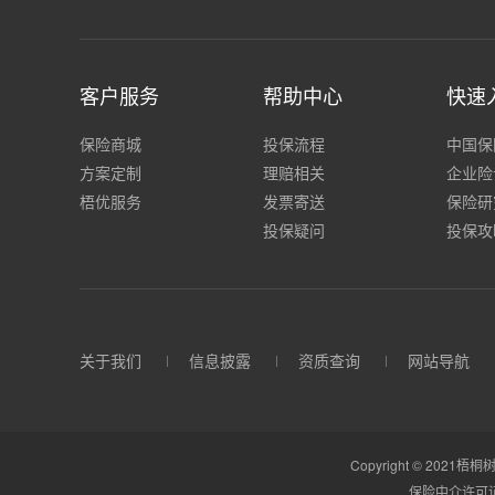
客户服务
帮助中心
快速
保险商城
投保流程
中国保
方案定制
理赔相关
企业险
梧优服务
发票寄送
保险研
投保疑问
投保攻
关于我们
信息披露
资质查询
网站导航
Copyright © 2021梧桐树
保险中介许可证：