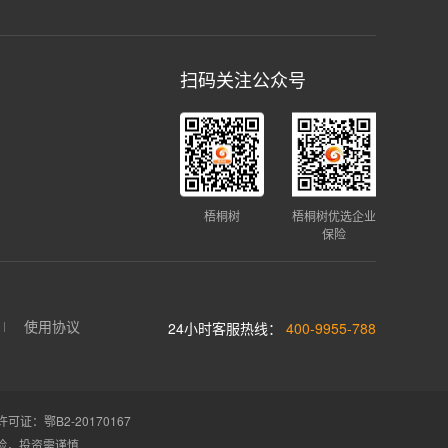
扫码关注公众号
梧桐树
梧桐树优选企业
保险
使用协议
24小时客服热线：
400-9955-788
证：鄂B2-20170167
险，投资需谨慎