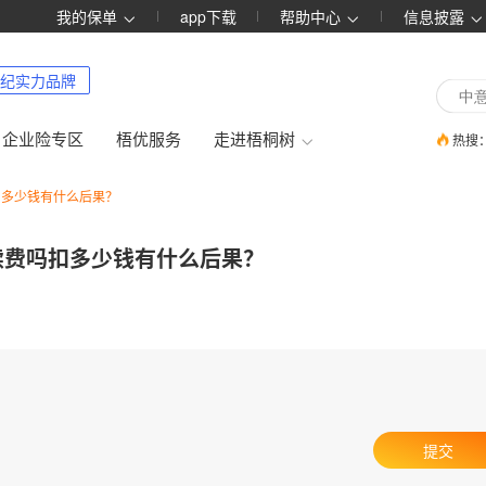
我的保单
app下载
帮助中心
信息披露
纪实力品牌
企业险专区
梧优服务
走进梧桐树
热搜
扣多少钱有什么后果？
续费吗扣多少钱有什么后果？
提交