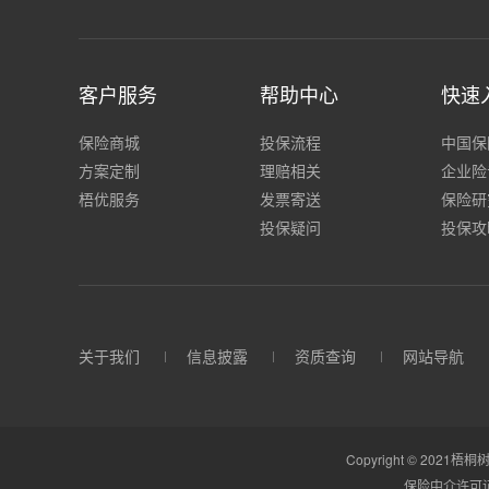
客户服务
帮助中心
快速
保险商城
投保流程
中国保
方案定制
理赔相关
企业险
梧优服务
发票寄送
保险研
投保疑问
投保攻
关于我们
信息披露
资质查询
网站导航
Copyright © 2021梧桐树
保险中介许可证：