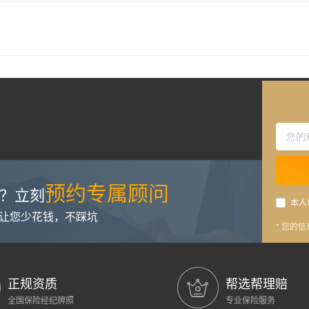
预约专属顾问
？立刻
本人
，让您少花钱，不踩坑
* 您的
正规资质
帮选帮理赔
全国保险经纪牌照
专业保险服务