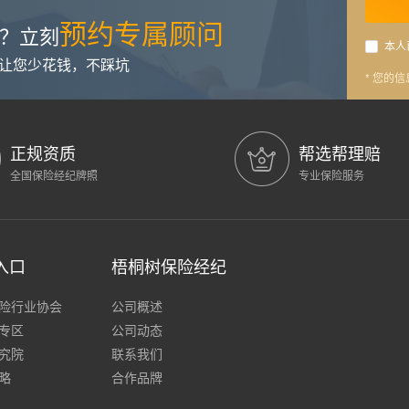
预约专属顾问
？立刻
本人
，让您少花钱，不踩坑
* 您的
正规资质
帮选帮理赔
全国保险经纪牌照
专业保险服务
入口
梧桐树保险经纪
险行业协会
公司概述
专区
公司动态
究院
联系我们
略
合作品牌