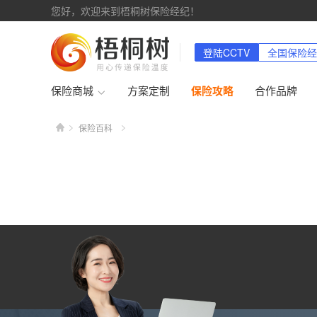
您好，欢迎来到梧桐树保险经纪！
登陆CCTV
全国保险经
保险商城
方案定制
保险攻略
合作品牌
保险百科