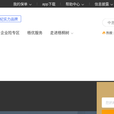
我的保单
app下载
帮助中心
信息披露
纪实力品牌
企业险专区
梧优服务
走进梧桐树
热搜