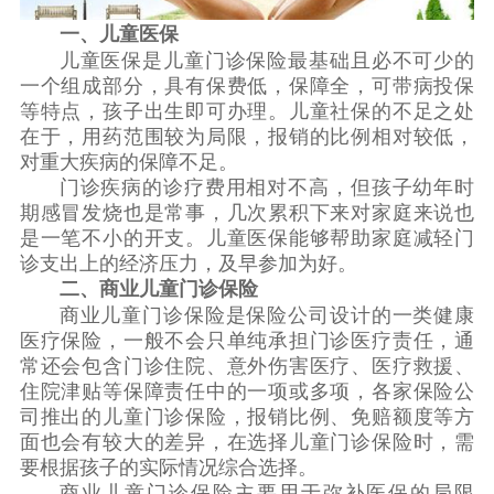
一、儿童医保
儿童医保是儿童门诊保险最基础且必不可少的
一个组成部分，具有保费低，保障全，可带病投保
等特点，孩子出生即可办理。儿童社保的不足之处
在于，用药范围较为局限，报销的比例相对较低，
对重大疾病的保障不足。
门诊疾病的诊疗费用相对不高，但孩子幼年时
期感冒发烧也是常事，几次累积下来对家庭来说也
是一笔不小的开支。儿童医保能够帮助家庭减轻门
诊支出上的经济压力，及早参加为好。
二、商业儿童门诊保险
商业儿童门诊保险是保险公司设计的一类健康
医疗保险，一般不会只单纯承担门诊医疗责任，通
常还会包含门诊住院、意外伤害医疗、医疗救援、
住院津贴等保障责任中的一项或多项，各家保险公
司推出的儿童门诊保险，报销比例、免赔额度等方
面也会有较大的差异，在选择儿童门诊保险时，需
要根据孩子的实际情况综合选择。
商业儿童门诊保险主要用于弥补医保的局限