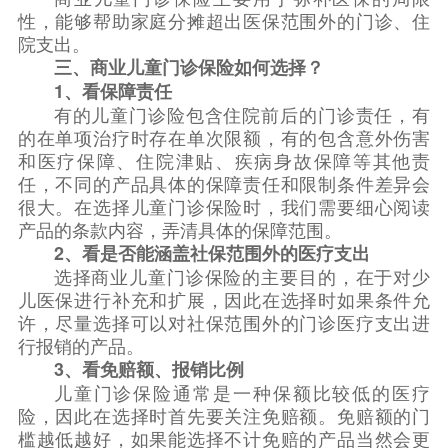
性，能够帮助家庭分摊超出医保范围外的门诊、住
院支出。
三、商业儿童门诊保险如何选择？
1、看保障责任
有的儿童门诊险包含住院前后的门诊责任，有
的在单项治疗时存在单次限额，有的包含意外伤害
和医疗保障、住院津贴、疾病身故保障等其他责
任，不同的产品具体的保障责任和限制条件差异会
很大。在选择儿童门诊保险时，我们需要细心阅读
产品的条款内容，弄清具体的保障范围。
2、看是否能涵盖社保范围外的医疗支出
选择商业儿童门诊保险的主要目的，在于对少
儿医保进行补充和扩展，因此在选择时如果条件允
许，尽量选择可以对社保范围外的门诊医疗支出进
行报销的产品。
3、看免赔额、报销比例
儿童门诊保险通常是一种保额比较低的医疗
险，因此在选择时首先要关注免赔额。免赔额的门
槛越低越好，如果能选择不计免赔的产品当然会更