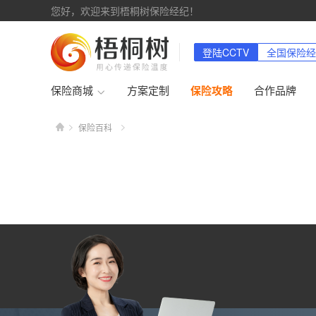
您好，欢迎来到梧桐树保险经纪！
登陆CCTV
全国保险经
保险商城
方案定制
保险攻略
合作品牌
保险百科