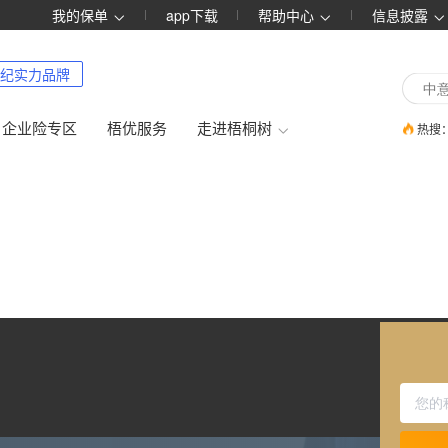
我的保单
app下载
帮助中心
信息披露
纪实力品牌
企业险专区
梧优服务
走进梧桐树
热搜