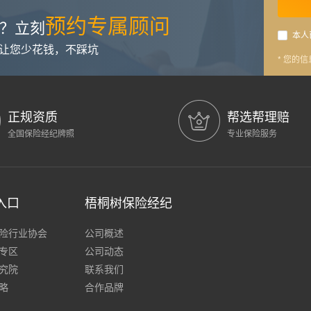
预约专属顾问
？立刻
本人
，让您少花钱，不踩坑
* 您的
正规资质
帮选帮理赔
全国保险经纪牌照
专业保险服务
入口
梧桐树保险经纪
险行业协会
公司概述
专区
公司动态
究院
联系我们
略
合作品牌