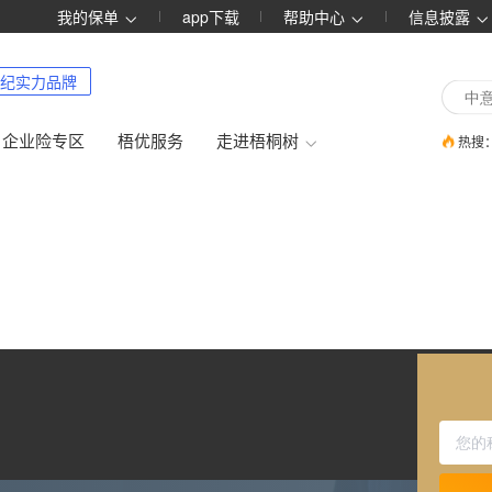
我的保单
app下载
帮助中心
信息披露
纪实力品牌
企业险专区
梧优服务
走进梧桐树
热搜