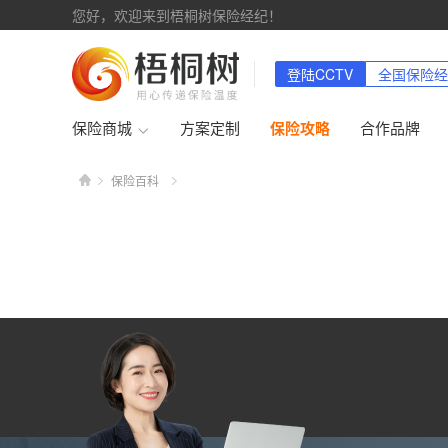
您好，欢迎来到梧桐树保险经纪！
登陆CCTV
全国保险经
保险商城
方案定制
保险攻略
合作品牌
保险百科