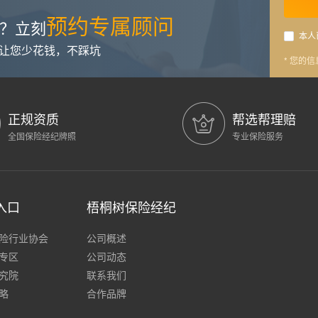
预约专属顾问
？立刻
本人
，让您少花钱，不踩坑
* 您的
正规资质
帮选帮理赔
全国保险经纪牌照
专业保险服务
入口
梧桐树保险经纪
险行业协会
公司概述
专区
公司动态
究院
联系我们
略
合作品牌