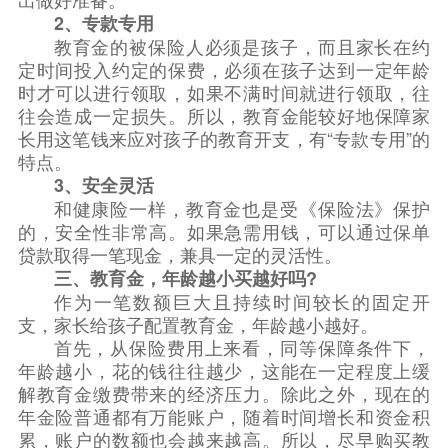
2、专款专用
教育金的被保险人必须是孩子，而且家长
在约
定时间
投入约定的保费，必须在孩子达到一定年龄
时才可以进行领取，如果不满时间就进行领取，往
往会造成一定损失。所以，教育金能较好地保障家
长用这笔钱来应对孩子的教育开支，有“专款专用”的
特点。
3、安全灵活
和健康险一样，教育金也是受《保险法》保护
的，安全性非常高。如果急需用钱，可以通过保单
贷款取得一笔现金，兼具一定的灵活性。
三、教育金，年龄越小买越好吗?
作为一笔数额巨大且持续时间较长的固定开
支，家长给孩子配置教育金，年龄越小越好。
首先，从保险费用上来看，同等保障条件下，
年龄越小，花的钱往往越少，这能在一定程度上缓
解教育金缴费带来的经济压力。除此之外，现在的
年金险普通都有万能账户，随着时间增长和资金积
累，账户的数额也会越来越高。所以，尽早购买教